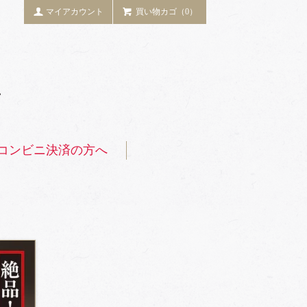
マイアカウント
買い物カゴ（0）
コンビニ決済の方へ