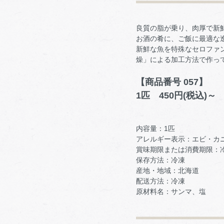
良質の脂が乗り、肉厚で新
お酒の肴に、ご飯に最適な
新鮮な魚を特殊なセロファ
燥」による加工方法で作っ
【商品番号 057】
1匹 450円(税込)～
内容量：1匹
アレルギー表示：エビ・カ
賞味期限または消費期限：
保存方法：冷凍
産地・地域：北海道
配送方法：冷凍
原材料名：サンマ、塩