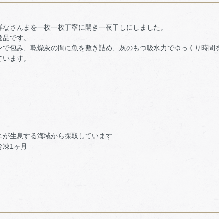
鮮なさんまを一枚一枚丁寧に開き一夜干しにしました。
逸品です。
ンで包み、乾燥灰の間に魚を敷き詰め、灰のもつ吸水力でゆっくり時間
ています。
ニが生息する海域から採取しています
冷凍1ヶ月