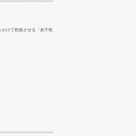
をかけて乾燥させる「灰干乾