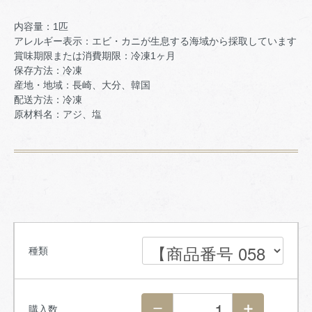
内容量：1匹
アレルギー表示：エビ・カニが生息する海域から採取しています
賞味期限または消費期限：冷凍1ヶ月
保存方法：冷凍
産地・地域：長崎、大分、韓国
配送方法：冷凍
原材料名：アジ、塩
種類
購入数