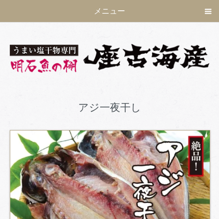
メニュー
アジ一夜干し