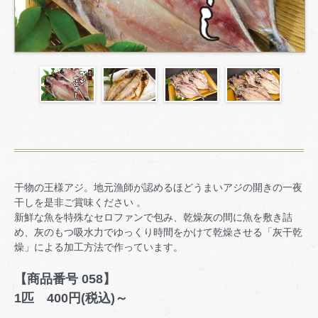
干物の王様アジ。地元漁師が認めるほどうまいアジの開きの一夜
干しを是非ご賞味ください 。
新鮮な魚を特殊なセロファンで包み、乾燥灰の間に魚を敷き詰
め、灰のもつ吸水力でゆっくり時間をかけて乾燥させる「灰干乾
燥」による加工方法で作っています。
【商品番号 058】
1匹 400円(税込)～