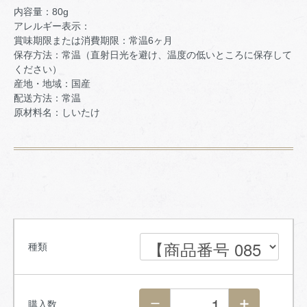
内容量：80g
アレルギー表示：
賞味期限または消費期限：常温6ヶ月
保存方法：常温（直射日光を避け、温度の低いところに保存して
ください）
産地・地域：国産
配送方法：常温
原材料名：しいたけ
種類
購入数