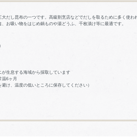
三大だし昆布の一つです。高級割烹店などでだしを取るために多く使わ
は、お吸い物をはじめ鍋ものや湯どうふ、千枚漬け等に最適です。
)
ニが生息する海域から採取しています
常温6ヶ月
を避け、温度の低いところに保存してください）