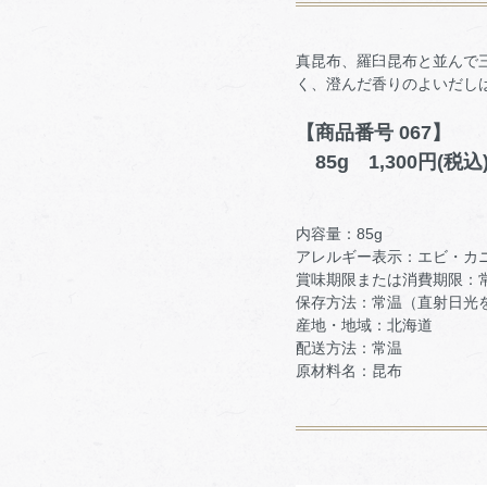
真昆布、羅臼昆布と並んで
く、澄んだ香りのよいだし
【商品番号 067】
85g 1,300円(税込
内容量：85g
アレルギー表示：エビ・カ
賞味期限または消費期限：
保存方法：常温（直射日光
産地・地域：北海道
配送方法：常温
原材料名：昆布