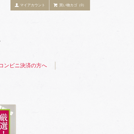
マイアカウント
買い物カゴ（0）
コンビニ決済の方へ