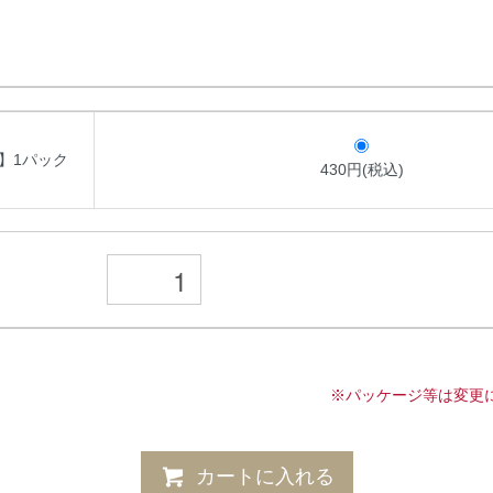
0】1パック
430円(税込)
※パッケージ等は変更
カートに入れる