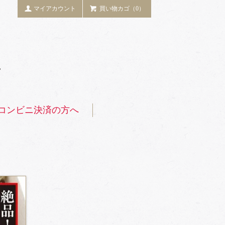
マイアカウント
買い物カゴ（0）
コンビニ決済の方へ