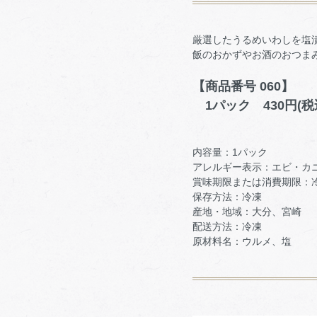
厳選したうるめいわしを塩
飯のおかずやお酒のおつまみ
【商品番号 060】
1パック 430円(税
内容量：1パック
アレルギー表示：エビ・カ
賞味期限または消費期限：
保存方法：冷凍
産地・地域：大分、宮崎
配送方法：冷凍
原材料名：ウルメ、塩