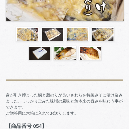
身が引き締まった鯛と脂のりが良いさわらを特製みそに漬け込み
ました。しっかり染みた味噌の風味と魚本来の旨みを味わう事が
できます。
ご贈答用に木箱に入れてお送りします。
【商品番号 054】