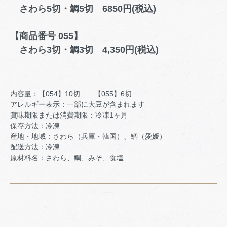
さわら5切・鯛5切 6850円(税込)
【商品番号 055】
さわら3切・鯛3切 4,350円(税込)
内容量：【054】10切 【055】6切
アレルギー表示：一部に大豆が含まれます
賞味期限または消費期限：冷凍1ヶ月
保存方法：冷凍
産地・地域：さわら（兵庫・韓国）、鯛（愛媛）
配送方法：冷凍
原材料名：さわら、鯛、みそ、食塩